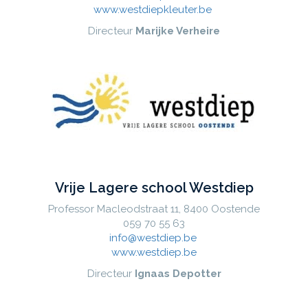
www.westdiepkleuter.be
Directeur
Marijke Verheire
Vrije Lagere school Westdiep
Professor Macleodstraat 11, 8400 Oostende
059 70 55 63
info@westdiep.be
www.westdiep.be
Directeur
Ignaas Depotter