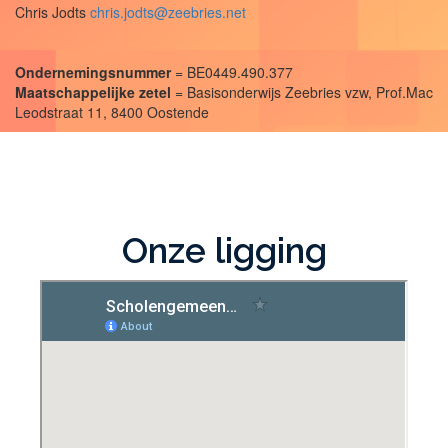
Chris Jodts
chris.jodts@zeebries.net
Ondernemingsnummer
= BE0449.490.377
Maatschappelijke zetel
= Basisonderwijs Zeebries vzw, Prof.Mac
Leodstraat 11, 8400 Oostende
Onze ligging