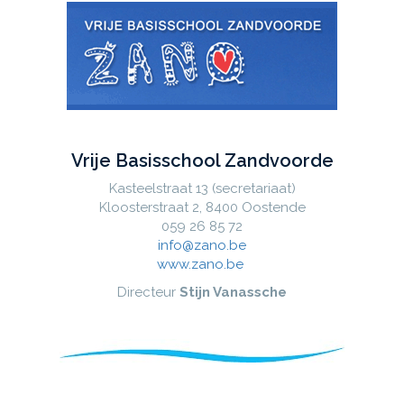
Vrije Basisschool Zandvoorde
Kasteelstraat 13 (secretariaat)
Kloosterstraat 2, 8400 Oostende
059 26 85 72
info@zano.be
www.zano.be
Directeur
Stijn Vanassche