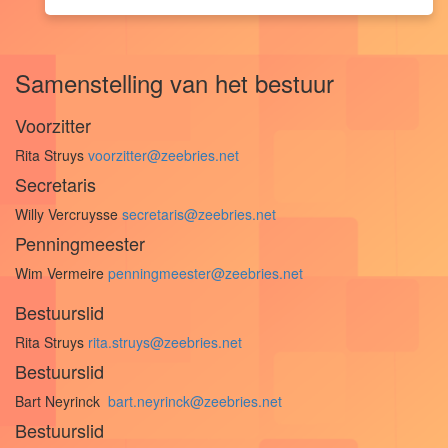
Samenstelling van het bestuur
Voorzitter
Rita Struys
voorzitter@zeebries.net
Secretaris
Willy Vercruysse
secretaris@zeebries.net
Penningmeester
Wim Vermeire
penningmeester@zeebries.net
Bestuurslid
Rita Struys
rita.struys@zeebries.net
Bestuurslid
Bart Neyrinck
bart.neyrinck@zeebries.net
Bestuurslid