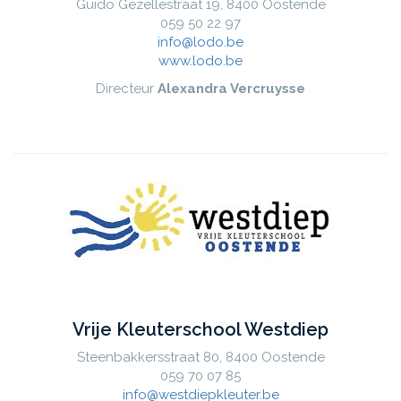
Guido Gezellestraat 19, 8400 Oostende
059 50 22 97
info@lodo.be
www.lodo.be
Directeur
Alexandra Vercruysse
Vrije Kleuterschool Westdiep
Steenbakkersstraat 80, 8400 Oostende
059 70 07 85
info@westdiepkleuter.be