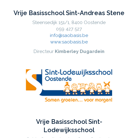
Vrije Basisschool Sint-Andreas Stene
Steensedijk 151/1, 8400 Oostende
059 427 527
info@saobasis.be
www.saobasis.be
Directeur
Kimberley Dugardein
Vrije Basisschool Sint-
Lodewijksschool