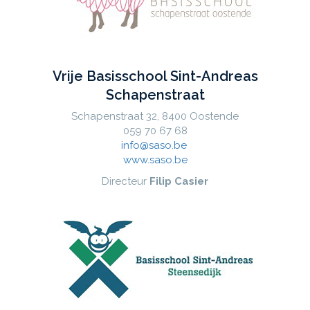
Vrije Basisschool Sint-Andreas
Schapenstraat
Schapenstraat 32, 8400 Oostende
059 70 67 68
info@saso.be
www.saso.be
Directeur
Filip Casier